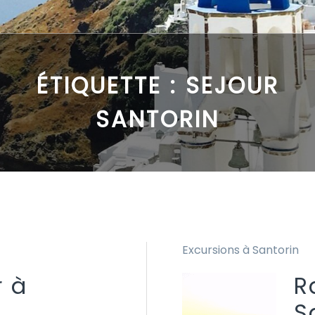
ÉTIQUETTE :
SEJOUR
SANTORIN
Excursions à Santorin
r à
R
S