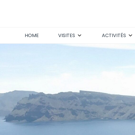
Skip
to
content
HOME
VISITES
ACTIVITÉS