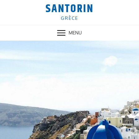
Skip
SANTORIN
to
content
GRÈCE
MENU