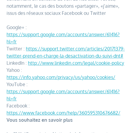
notamment, le cas des boutons «partager», «j’aime»,
issus des réseaux sociaux Facebook ou Twitter
Google+ :
https://support.google.com/accounts/answer/61416?
hl=fr
Twitter :
https://support.twitter.com/articles/20171379-
twitter-prend-en-charge-la-desactivation-du-suivi-dnt#
LinkedIn :
http://www.linkedin.com/legal/cookie-policy
Yahoo :
https://info.yahoo.com/privacy/us/yahoo/cookies/
YouTube :
https://support.google.com/accounts/answer/61416?
hl=fr
Facebook :
https://www.facebook.com/help/360595310676682/
Vous souhaitez en savoir plus