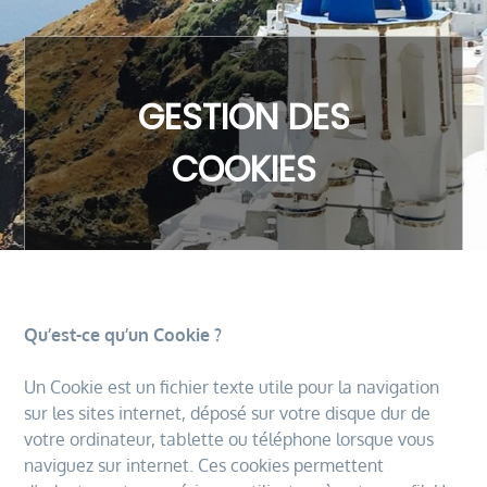
GESTION DES
COOKIES
Qu’est-ce qu’un Cookie ?
Un Cookie est un fichier texte utile pour la navigation
sur les sites internet, déposé sur votre disque dur de
votre ordinateur, tablette ou téléphone lorsque vous
naviguez sur internet. Ces cookies permettent