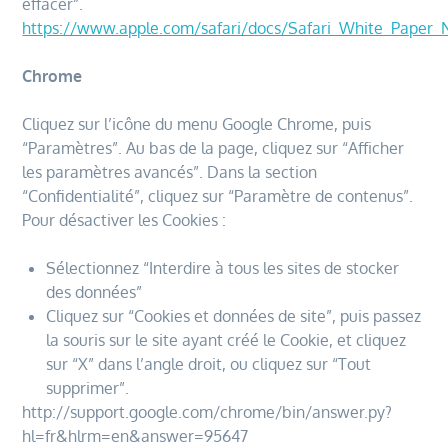
effacer”.
https://www.apple.com/safari/docs/Safari_White_Paper_
Chrome
Cliquez sur l’icône du menu Google Chrome, puis
“Paramètres”. Au bas de la page, cliquez sur “Afficher
les paramètres avancés”. Dans la section
“Confidentialité”, cliquez sur “Paramètre de contenus”.
Pour désactiver les Cookies :
Sélectionnez “Interdire à tous les sites de stocker
des données”
Cliquez sur “Cookies et données de site”, puis passez
la souris sur le site ayant créé le Cookie, et cliquez
sur “X” dans l’angle droit, ou cliquez sur “Tout
supprimer”.
http://support.google.com/chrome/bin/answer.py?
hl=fr&hlrm=en&answer=95647