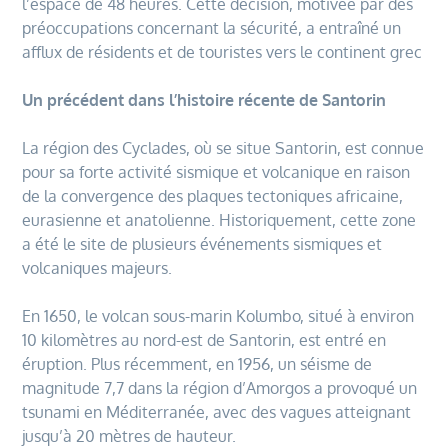
l’espace de 48 heures. Cette décision, motivée par des
préoccupations concernant la sécurité, a entraîné un
afflux de résidents et de touristes vers le continent grec
Un précédent dans l’histoire récente de Santorin
La région des Cyclades, où se situe Santorin, est connue
pour sa forte activité sismique et volcanique en raison
de la convergence des plaques tectoniques africaine,
eurasienne et anatolienne. Historiquement, cette zone
a été le site de plusieurs événements sismiques et
volcaniques majeurs.
En 1650, le volcan sous-marin Kolumbo, situé à environ
10 kilomètres au nord-est de Santorin, est entré en
éruption. Plus récemment, en 1956, un séisme de
magnitude 7,7 dans la région d’Amorgos a provoqué un
tsunami en Méditerranée, avec des vagues atteignant
jusqu’à 20 mètres de hauteur.