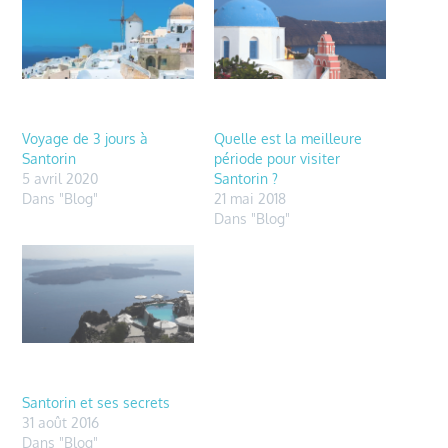
Voyage de 3 jours à
Quelle est la meilleure
Santorin
période pour visiter
5 avril 2020
Santorin ?
Dans "Blog"
21 mai 2018
Dans "Blog"
Santorin et ses secrets
31 août 2016
Dans "Blog"