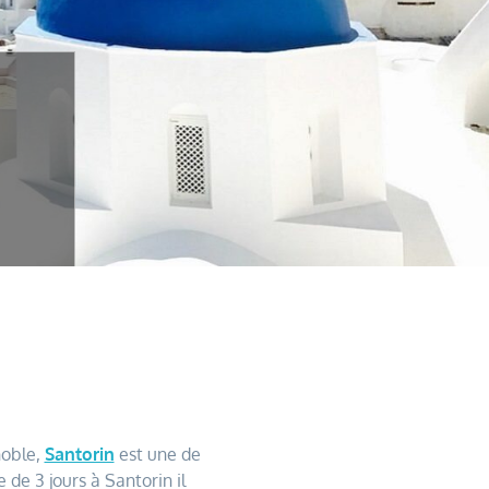
noble,
Santorin
est une de
 de 3 jours à Santorin il