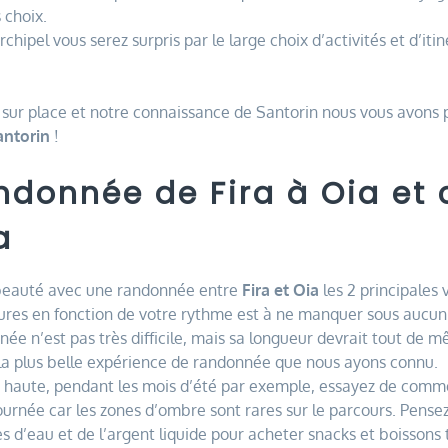
 choix.
rchipel vous serez surpris par le large choix d’activités et d’iti
 sur place et notre connaissance de Santorin nous vous avons 
antorin
!
andonnée de Fira à Oia et
a
 beauté avec une randonnée entre
Fira et Oia
les 2 principales v
ures en fonction de votre rythme est à ne manquer sous aucun
e n’est pas très difficile, mais sa longueur devrait tout de 
e la plus belle expérience de randonnée que nous ayons connu.
n haute, pendant les mois d’été par exemple, essayez de comm
 journée car les zones d’ombre sont rares sur le parcours. Pen
s d’eau et de l’argent liquide pour acheter snacks et boissons