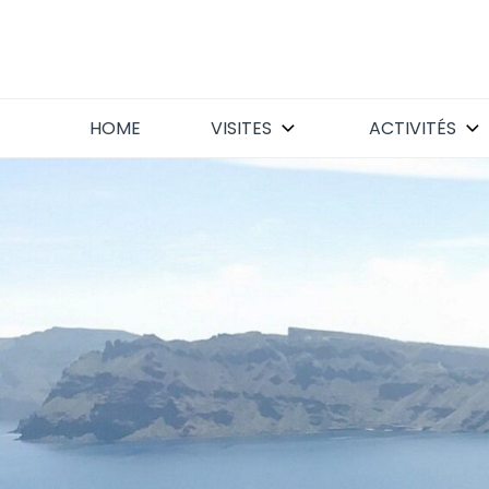
Skip
to
content
HOME
VISITES
ACTIVITÉS