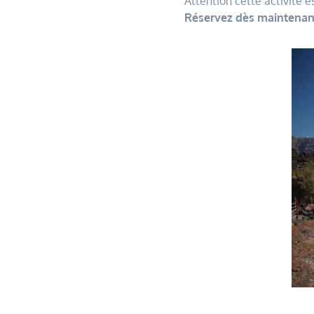
Attention cette activité es
Réservez dès maintenant 