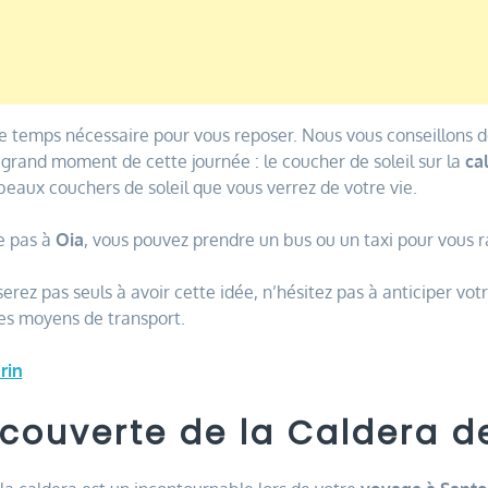
e temps nécessaire pour vous reposer. Nous vous conseillons de v
grand moment de cette journée : le coucher de soleil sur la
ca
beaux couchers de soleil que vous verrez de votre vie.
ve pas à
Oia
, vous pouvez prendre un bus ou un taxi pour vous r
erez pas seuls à avoir cette idée, n’hésitez pas à anticiper vot
es moyens de transport.
rin
écouverte de la Caldera d