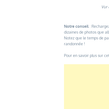
Vur 
Notre conseil
: Rechargez
dizaines de photos que all
Notez que le temps de par
randonnée !
Pour en savoir plus sur c