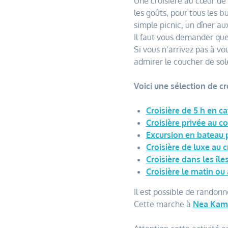
Une croisière au cœur de 
les goûts, pour tous les 
simple picnic, un dîner a
Il faut vous demander que
Si vous n’arrivez pas à v
admirer le coucher de sole
Voici une sélection de cr
Croisière de 5 h en 
Croisière privée au co
Excursion en bateau pr
Croisière de luxe au 
Croisière dans les îl
Croisière le matin ou
Il est possible de randon
Cette marche à
Nea Kam