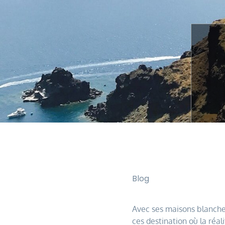
Blog
Avec ses maisons blanches
ces destination où la réali