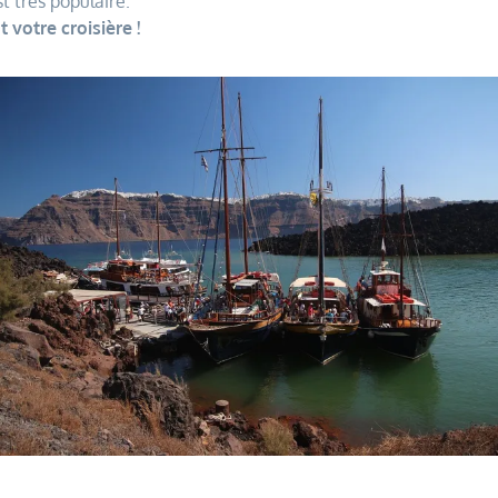
t très populaire.
votre croisière !