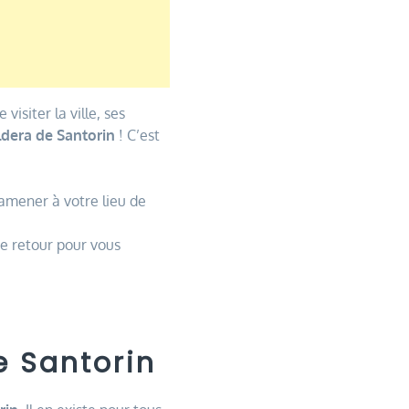
isiter la ville, ses
ldera de Santorin
! C’est
amener à votre lieu de
re retour pour vous
e Santorin