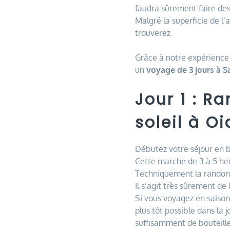
faudra sûrement faire des
Malgré la superficie de l’a
trouverez.
Grâce à notre expérience
un
voyage de 3 jours à S
Jour 1 : R
soleil à Oi
Débutez votre séjour en
Cette marche de 3 à 5 he
Techniquement la randonné
Il s’agit très sûrement d
Si vous voyagez en saiso
plus tôt possible dans la
suffisamment de bouteille