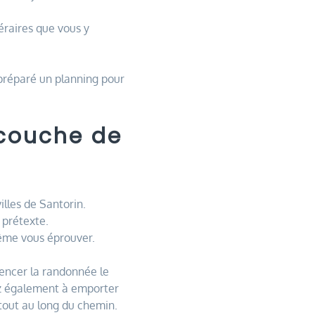
néraires que vous y
préparé un planning pour
 couche de
illes de Santorin.
 prétexte.
même vous éprouver.
encer la randonnée le
sez également à emporter
 tout au long du chemin.