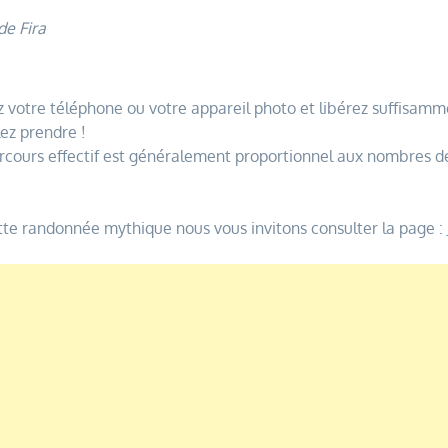
de Fira
 votre téléphone ou votre appareil photo et libérez suffisamm
ez prendre !
cours effectif est généralement proportionnel aux nombres de c
ette randonnée mythique nous vous invitons consulter la page :